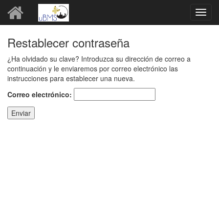
Toggl
navig
Restablecer contraseña
¿Ha olvidado su clave? Introduzca su dirección de correo a
continuación y le enviaremos por correo electrónico las
instrucciones para establecer una nueva.
Correo electrónico:
Enviar